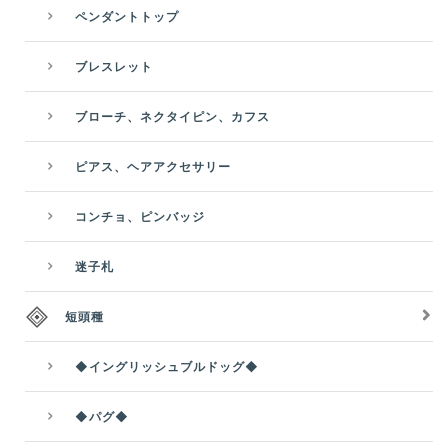
ペンダントトップ
ブレスレット
ブローチ、ネクタイピン、カフス
ピアス、ヘアアクセサリー
コンチョ、ピンバッジ
迷子札
短頭種
◆イングリッシュブルドッグ◆
◆パグ◆