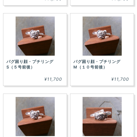
パグ困り顔・プチリング
パグ困り顔・プチリング
S（５号前後）
M（１０号前後）
¥11,700
¥11,700