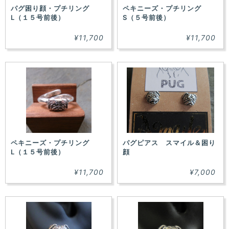
パグ困り顔・プチリング
ペキニーズ・プチリング
L（１５号前後）
S（５号前後）
¥11,700
¥11,700
ペキニーズ・プチリング
パグピアス スマイル＆困り
L（１５号前後）
顔
¥11,700
¥7,000