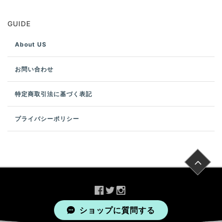
GUIDE
About US
お問い合わせ
特定商取引法に基づく表記
プライバシーポリシー
©
2026
Amule
All rights reserved.
ショップに質問する