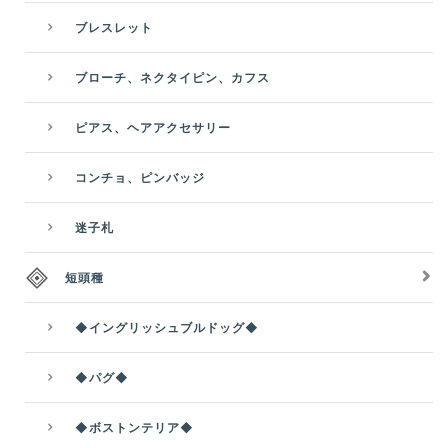
ブレスレット
ブローチ、ネクタイピン、カフス
ピアス、ヘアアクセサリー
コンチョ、ピンバッジ
迷子札
短頭種
◆イングリッシュブルドッグ◆
◆パグ◆
◆ボストンテリア◆