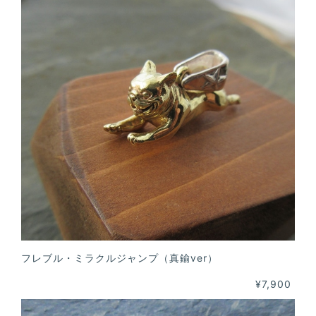
フレブル・ミラクルジャンプ（真鍮ver）
¥7,900