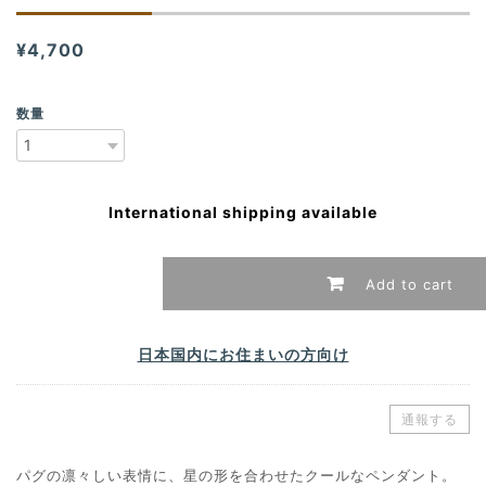
¥4,700
数量
International shipping available
Add to cart
日本国内にお住まいの方向け
通報する
パグの凛々しい表情に、星の形を合わせたクールなペンダント。