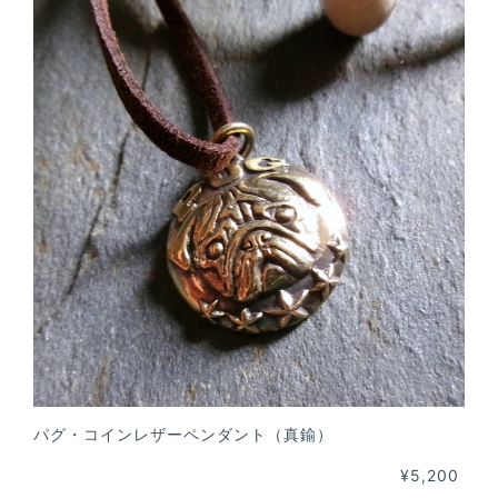
パグ・コインレザーペンダント（真鍮）
¥5,200