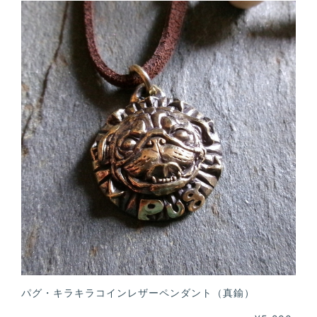
パグ・キラキラコインレザーペンダント（真鍮）