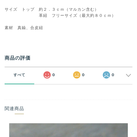
サイズ トップ 約２．３ｃｍ（マルカン含む）
革紐 フリーサイズ（最大約８０ｃｍ）
素材 真鍮、合皮紐
商品の評価
すべて
0
0
0
関連商品