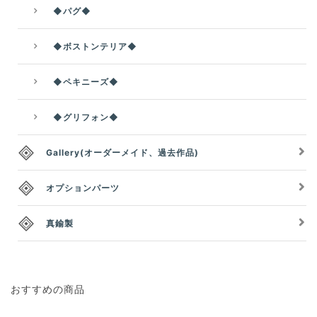
◆パグ◆
◆ボストンテリア◆
◆ペキニーズ◆
◆グリフォン◆
Gallery(オーダーメイド、過去作品)
オプションパーツ
真鍮製
おすすめの商品