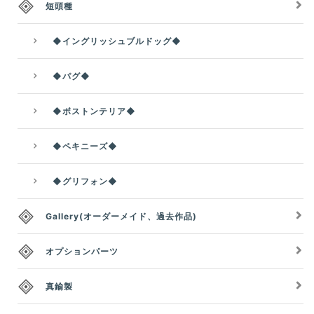
短頭種
◆イングリッシュブルドッグ◆
◆パグ◆
◆ボストンテリア◆
◆ペキニーズ◆
◆グリフォン◆
Gallery(オーダーメイド、過去作品)
オプションパーツ
真鍮製