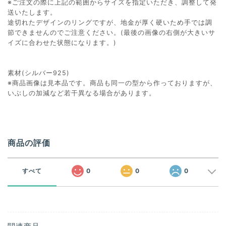
※ご注文の際に上記の範囲からサイズを指定いただき、調整して発
送いたします。
途切れたデザインのリングですが、地金が厚く硬いため手では調
節できませんのでご注意ください。(最後の画像の右側が大きいサ
イズに合わせた状態になります。)
素材(シルバー925)
※商品画像は見本品です。商品も同一の型から作っておりますが、
いぶしの加減など若干異なる場合があります。
商品の評価
すべて
0
0
0