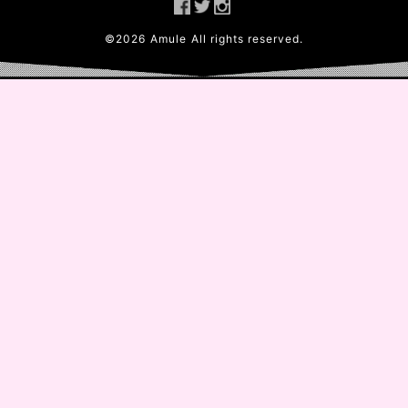
©
2026
Amule
All rights reserved.