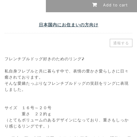
Add to cart
日本国内にお住まいの方向け
通報する
フレンチブルドッグ好きのためのリング♪
私自身フレブルと共に暮らす中で、表情の豊かさ愛らしさに日々
癒されております。
そんな愛嬌たっぷりなフレンチブルドッグの笑顔をリングに表現
しました。
サイズ １６号～２０号
重さ ２２約ｇ
（とてもボリュームのあるデザインになっており、重さもしっか
り感じるリングです。）