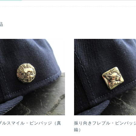
品
ブルスマイル・ピンバッジ（真
振り向きフレブル・ピンバッ
鍮）