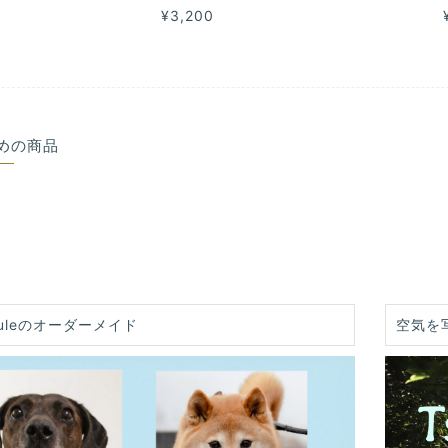
¥3,200
めの商品
uleのオーダーメイド
空気を