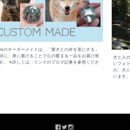
uleのオーダーメイドは、「愛犬との絆を形にする」
頭に、身に着けることで心の暖まる一品をお届け致
犬と人
す。 ※詳しくは、リンクのブログ記事を参照くださ
いフォ
の、犬
います