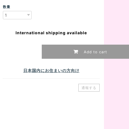
数量
International shipping available
Add to cart
日本国内にお住まいの方向け
通報する