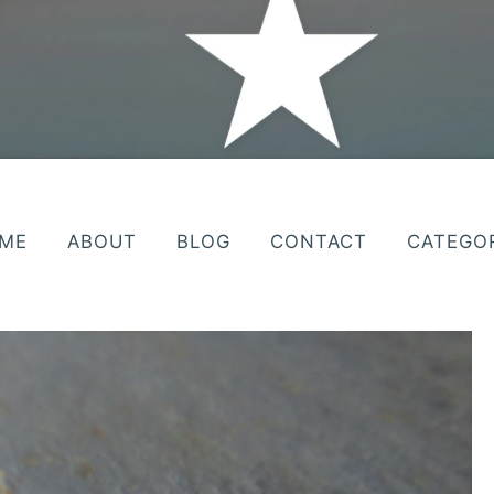
ME
ABOUT
BLOG
CONTACT
CATEGO