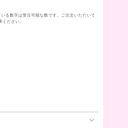
ている数字は受注可能な数です。ご注文いただいて
承ください。