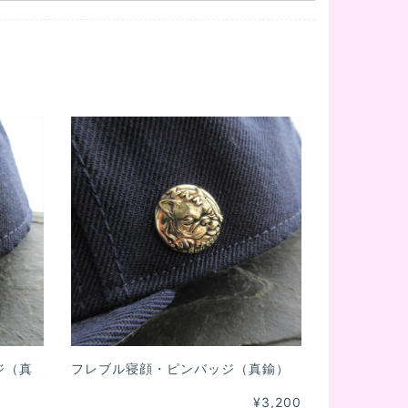
ジ（真
フレブル寝顔・ピンバッジ（真鍮）
¥3,200