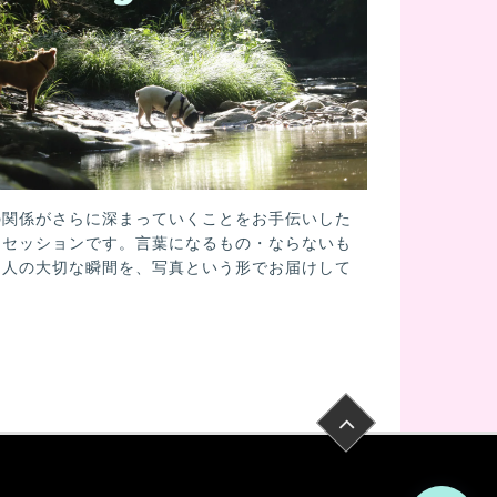
の関係がさらに深まっていくことをお手伝いした
トセッションです。言葉になるもの・ならないも
と人の大切な瞬間を、写真という形でお届けして
。