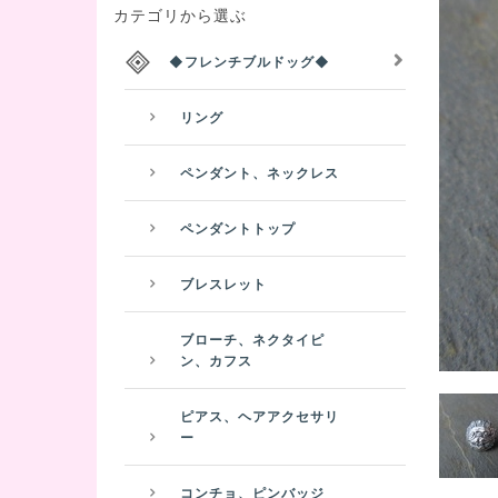
カテゴリから選ぶ
◆フレンチブルドッグ◆
リング
ペンダント、ネックレス
ペンダントトップ
ブレスレット
ブローチ、ネクタイピ
ン、カフス
ピアス、ヘアアクセサリ
ー
コンチョ、ピンバッジ