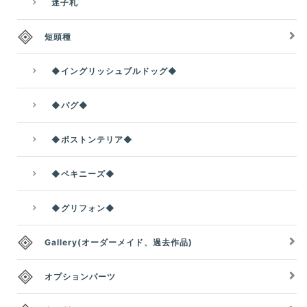
迷子札
短頭種
◆イングリッシュブルドッグ◆
◆パグ◆
◆ボストンテリア◆
◆ペキニーズ◆
◆グリフォン◆
Gallery(オーダーメイド、過去作品)
オプションパーツ