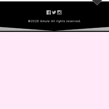
©
2026
Amule
All rights reserved.