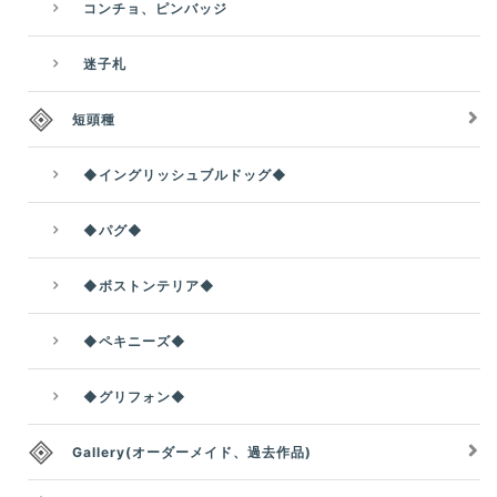
コンチョ、ピンバッジ
迷子札
短頭種
◆イングリッシュブルドッグ◆
◆パグ◆
◆ボストンテリア◆
◆ペキニーズ◆
◆グリフォン◆
Gallery(オーダーメイド、過去作品)