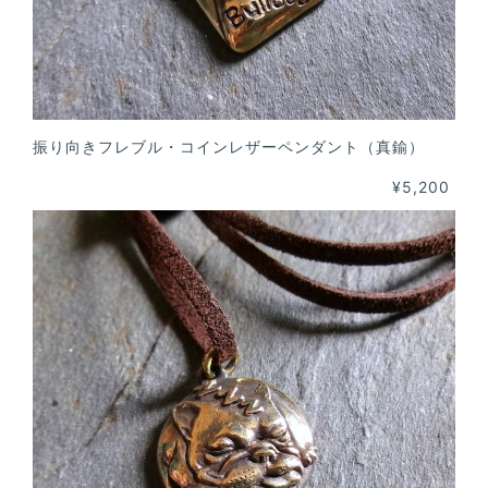
振り向きフレブル・コインレザーペンダント（真鍮）
¥5,200