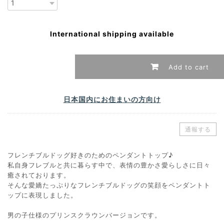
International shipping available
Add to cart
日本国内にお住まいの方向け
通報する
フレンチブルドッグ好きのためのペンダントトップ♪
私自身フレブルと共に暮らす中で、表情の豊かさ愛らしさに日々
癒されております。
そんな愛嬌たっぷりなフレンチブルドッグの笑顔をペンダントト
ップに表現しました。
男の子仕様のプリンスクラウンバージョンです。