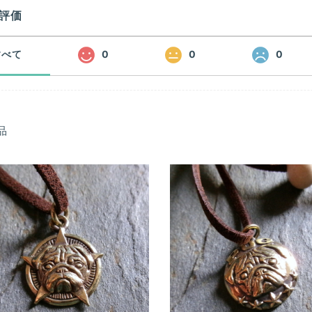
評価
すべて
0
0
0
品