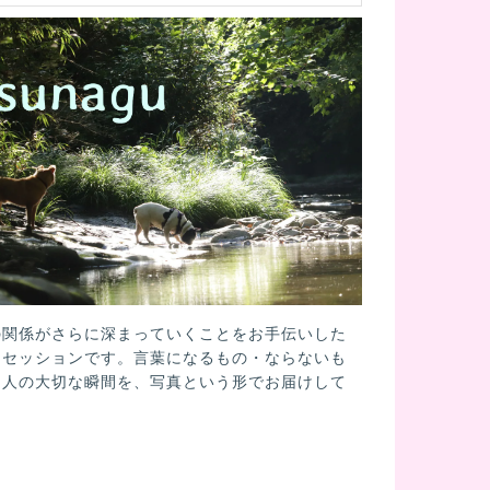
の関係がさらに深まっていくことをお手伝いした
トセッションです。言葉になるもの・ならないも
と人の大切な瞬間を、写真という形でお届けして
。