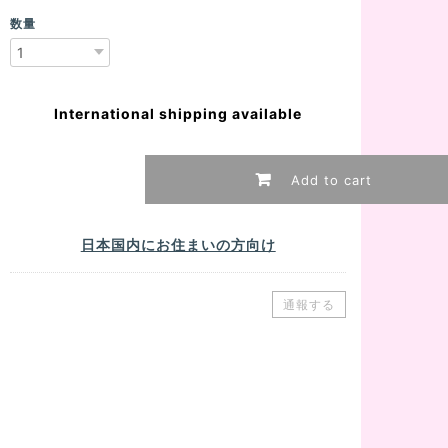
数量
International shipping available
Add to cart
日本国内にお住まいの方向け
通報する