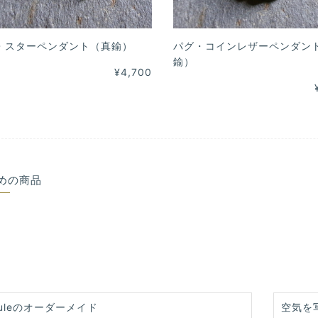
・スターペンダント（真鍮）
パグ・コインレザーペンダン
鍮）
¥4,700
めの商品
uleのオーダーメイド
空気を