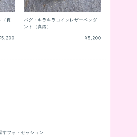
ト（真
パグ・キラキラコインレザーペンダ
ント（真鍮）
¥5,200
¥5,200
写すフォトセッション