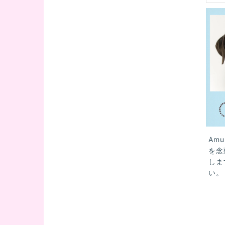
Am
を念
しま
い。