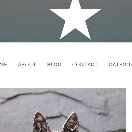
ME
ABOUT
BLOG
CONTACT
CATEGO