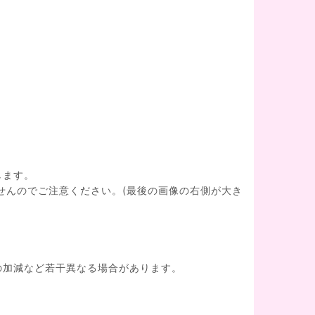
します。
せんのでご注意ください。(最後の画像の右側が大き
の加減など若干異なる場合があります。