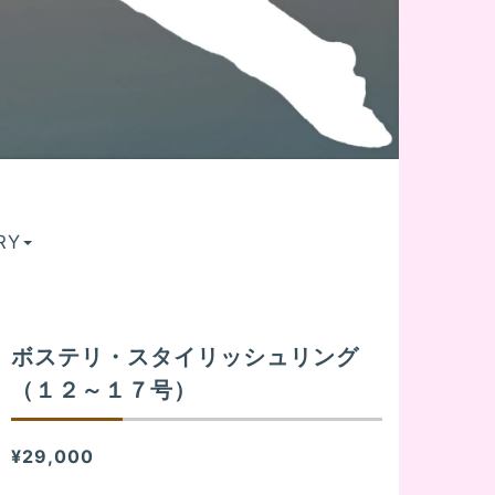
RY
ボステリ・スタイリッシュリング
（１２～１７号）
¥29,000