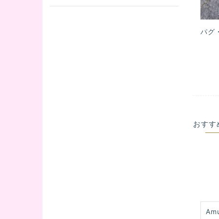
パグ
おすす
Am