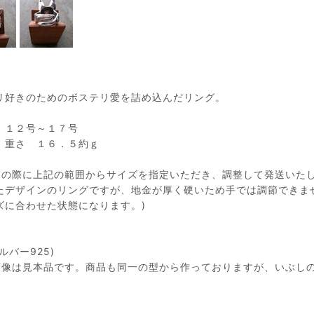
リ好きのためのボステリ愛を詰め込んだリング。
 １２号～１７号
 １６．５約ｇ
文の際に上記の範囲からサイズを指定いただき、調整して発送いた
たデザインのリングですが、地金が厚く硬いため手では調節できま
ズに合わせた状態になります。)
ルバー925)
画像は見本品です。商品も同一の型から作っておりますが、いぶし