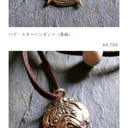
パグ・スターペンダント（真鍮）
¥4,700