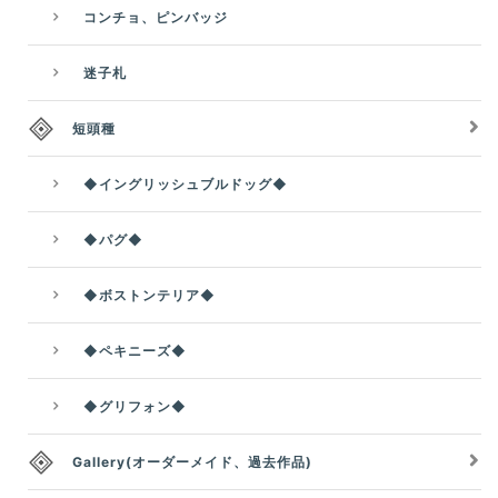
コンチョ、ピンバッジ
迷子札
短頭種
◆イングリッシュブルドッグ◆
◆パグ◆
◆ボストンテリア◆
◆ペキニーズ◆
◆グリフォン◆
Gallery(オーダーメイド、過去作品)