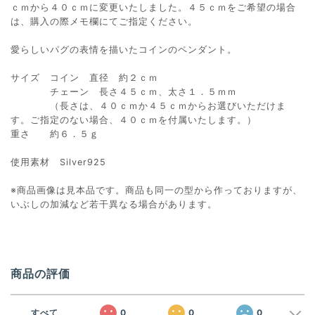
ｃｍから４０ｃｍに変更いたしました。４５ｃｍをご希望の場合
は、購入の際メモ欄にてご指定ください。
愛らしいパグの表情を描いたコインのペンダント。
サイズ コイン 直径 約２ｃｍ
チェーン 長さ４５ｃｍ、太さ１．５ｍｍ
（長さは、４０ｃｍか４５ｃｍからお選びいただけま
す。ご指定のない場合、４０ｃｍを付属いたします。）
重さ 約６．５ｇ
使用素材 Silver925
※商品画像は見本品です。商品も同一の型から作っておりますが、
いぶしの加減など若干異なる場合があります。
商品の評価
すべて
0
0
0