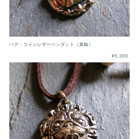
パグ・コインレザーペンダント（真鍮）
¥5,200