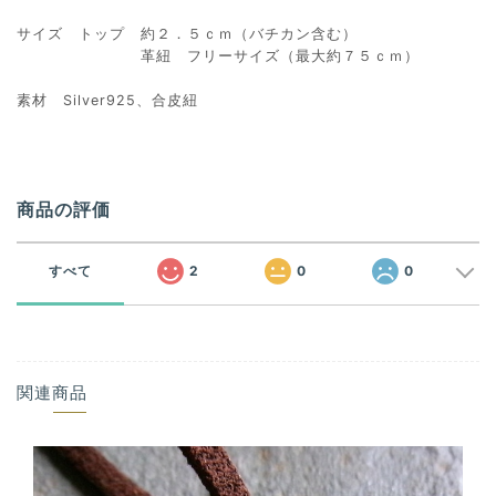
サイズ トップ 約２．５ｃｍ（バチカン含む）
革紐 フリーサイズ（最大約７５ｃｍ）
素材 Silver925、合皮紐
商品の評価
すべて
2
0
0
関連商品