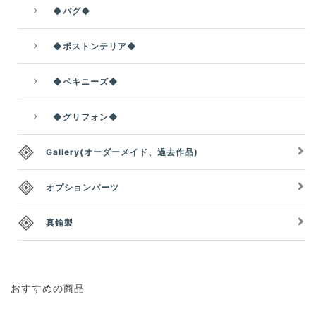
◆パグ◆
◆ボストンテリア◆
◆ペキニーズ◆
◆グリフォン◆
Gallery(オーダーメイド、過去作品)
オプションパーツ
真鍮製
おすすめの商品