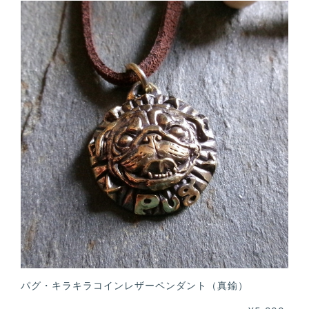
パグ・キラキラコインレザーペンダント（真鍮）