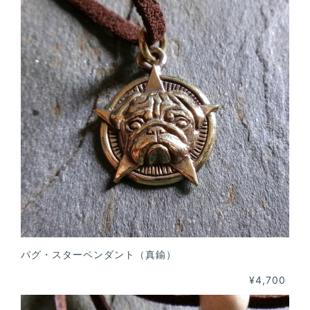
パグ・スターペンダント（真鍮）
¥4,700