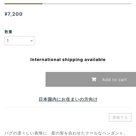
¥7,200
数量
International shipping available
Add to cart
日本国内にお住まいの方向け
通報する
パグの凛々しい表情に、星の形を合わせたクールなペンダント。