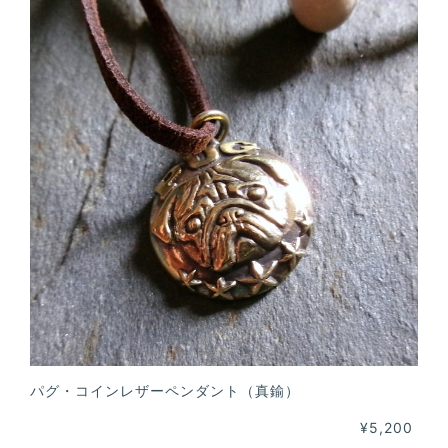
パグ・コインレザーペンダント（真鍮）
¥5,200