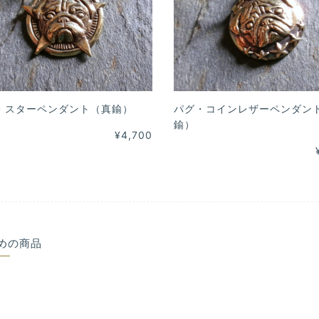
・スターペンダント（真鍮）
パグ・コインレザーペンダン
鍮）
¥4,700
めの商品