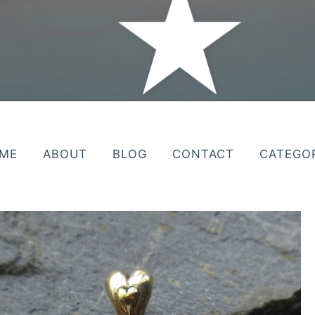
ME
ABOUT
BLOG
CONTACT
CATEGO