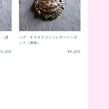
ト（真
パグ・キラキラコインレザーペンダ
ント（真鍮）
¥5,200
¥5,200