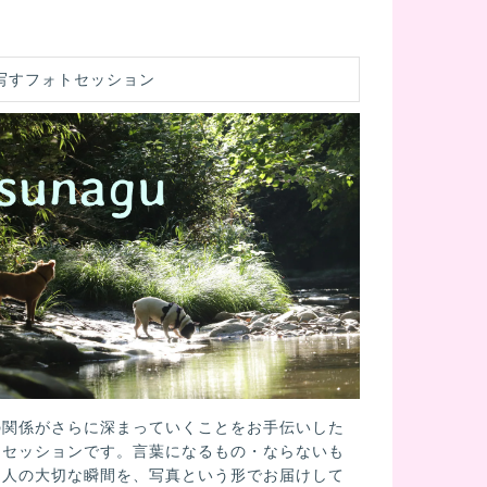
写すフォトセッション
の関係がさらに深まっていくことをお手伝いした
トセッションです。言葉になるもの・ならないも
と人の大切な瞬間を、写真という形でお届けして