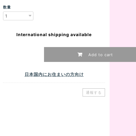
数量
International shipping available
Add to cart
日本国内にお住まいの方向け
通報する