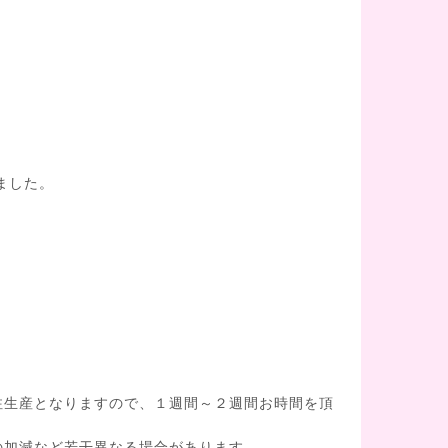
ました。
注生産となりますので、１週間～２週間お時間を頂
の加減など若干異なる場合があります。