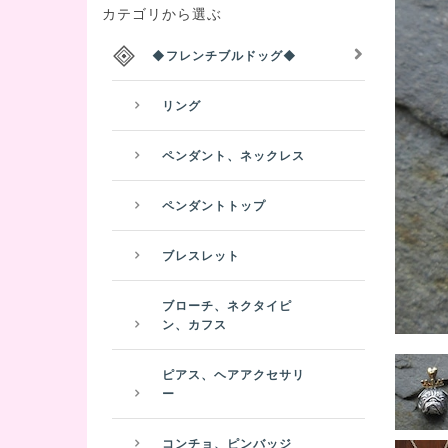
カテゴリから選ぶ
◆フレンチブルドッグ◆
リング
ペンダント、ネックレス
ペンダントトップ
ブレスレット
ブローチ、ネクタイピ
ン、カフス
ピアス、ヘアアクセサリ
ー
コンチョ、ピンバッジ