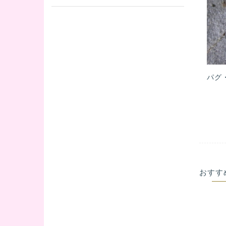
パグ
おすす